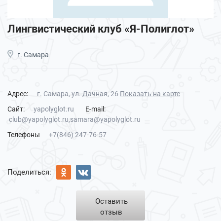
Лингвистический клуб «Я-Полиглот»
г. Самара
Адрес:
г. Самара, ул. Дачная, 26
Показать на карте
Сайт:
yapolyglot.ru
E-mail:
club@yapolyglot.ru,samara@yapolyglot.ru
Телефоны
+7(846) 247-76-57
Поделиться:
Оставить
отзыв