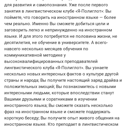
для развития и самопознания. Уже после первого
занятия в лингвистическом клубе «Я-Полиглот»: Вы
поймете, что говорить на иностранном языке — более
чем реально. Именно Вы сможете добиться цели и
заговорить легко и непринужденно на иностранном
языке. И для этого потребуется не половина жизни, не
десятилетия, не обучение в университете. А всего-
навсего несколько месяцев обучения по
коммуникативной методике у
высококвалифицированных преподавателей
лингвистического клуба «Я-Полиглот». Вы узнаете
несколько новых интересных фактов о культуре другой
страны и народа; Вы получите настоящий заряд драйва и
положительных эмоций; Вы познакомитесь с новыми
интересными людьми, которые впоследствии станут
Вашими друзьями и соратниками в изучении
иностранного языка; Вы сможете сказать несколько
фраз на иностранном языке и сможете поддержать
короткую беседу; Вы получите опыт живого общения на
иностранном языке. Кто преподает в лингвистическом