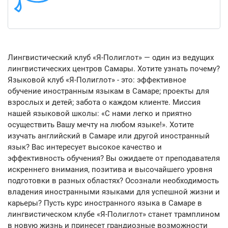
Лингвистический клуб «Я-Полиглот» — один из ведущих
лингвистических центров Самары. Хотите узнать почему?
Языковой клуб «Я-Полиглот» - это: эффективное
обучение иностранным языкам в Самаре; проекты для
взрослых и детей; забота о каждом клиенте. Миссия
нашей языковой школы: «С нами легко и приятно
осуществить Вашу мечту на любом языке!». Хотите
изучать английский в Самаре или другой иностранный
язык? Вас интересует высокое качество и
эффективность обучения? Вы ожидаете от преподавателя
искреннего внимания, позитива и высочайшего уровня
подготовки в разных областях? Осознали необходимость
владения иностранными языками для успешной жизни и
карьеры? Пусть курс иностранного языка в Самаре в
лингвистическом клубе «Я-Полиглот» станет трамплином
в новую жизнь и принесет грандиозные возможности