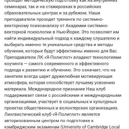
проходят методическую подготовку как на внутренних
семинарах, так и на стажировках в российских
образовательных центрах и за рубежом. Наши
преподаватели проходят тренинги по системно-
векторному психоанализу от Академии системно-
векторной психологии в Нью-Йорке. Это позволяет им
найти индивидуальный подход к каждому слушателю и
выбирать именно те уникальные средства и методы
обучения, которые будут эффективны именно для Вас.
Преподаватели ЛК «Я-Полиглот» владеют технологиями
коучинга — самого современного и эффективного
подхода к развитию и обучению. Это означает, что на
занятиях всегда царит дружелюбная мотивирующая
атмосфера, которая способствует лучшему усвоению
материала. Международное признание Наш клуб
поддерживает связи с российскими и международными
организациями, участвует в социальных и культурных
проектах общественных и волонтерских организациях.
Лингвистический клуб «Я-Полиглот» является
авторизованным центром по подготовке к
кэмбриджским экзаменам (University of Cambridge Local