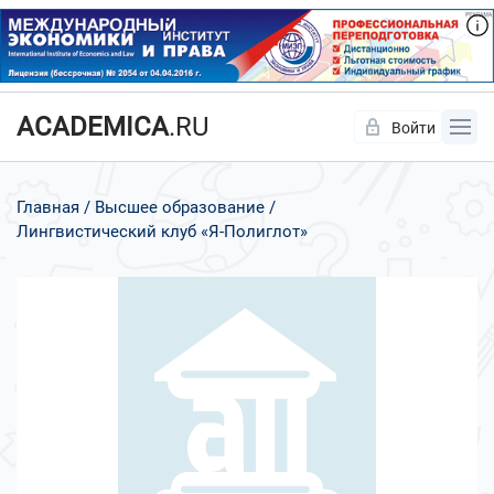
ACADEMICA
.RU
Войти
Да
Нет
Главная
Высшее образование
Лингвистический клуб «Я-Полиглот»