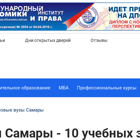
Да
Нет
тьи
Дни открытых дверей
Отзывы
ительное образование
МБА
Профессиональные курсы
овые вузы Самары
 Самары - 10 учебных 