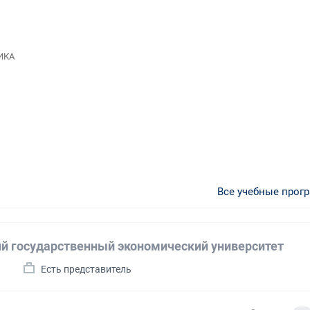
ТИКА
Все учебные прог
й государственный экономический университет
а
Есть представитель