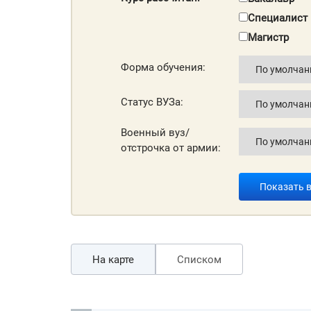
Специалист
Магистр
Форма обучения:
Статус ВУЗа:
Военный вуз/
отстрочка от армии:
Показать 
На карте
Списком