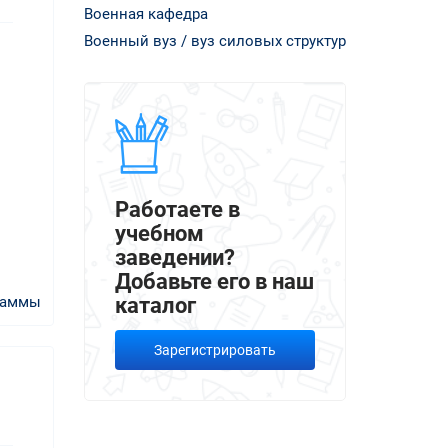
Военная кафедра
Военный вуз / вуз силовых структур
Работаете в
учебном
заведении?
Добавьте его в наш
раммы
каталог
Зарегистрировать