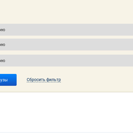
Сбросить фильтр
вузы