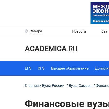
Самара
Новости
Ста
ACADEMICA
.RU
ЕГЭ
ОГЭ
Высшее образование
Дополн
Главная
Вузы России
Вузы Самары
Финанс
Финансовые вузы