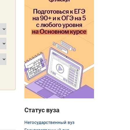
Статус вуза
Негосударственный вуз