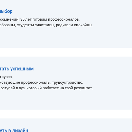
выбор
сомнений! 35 лет готовим профессионалов.
ебованы, студенты счастливы, родители спокойны.
стать успешным
 курса,
йствующие профессионалы, трудоустройство.
оступай в вуз, который работает на твой результат.
уть в дизайн