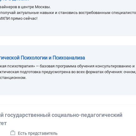
зайнеров в центре Москвы.
, получай актуальные навыки и становись востребованным специалисто
МХПИ прямо сейчас!
тической Психологии и Психоанализа
кая психотерапия» — базовая программа обучения консультированию и
ктическая подготовка предусмотрена во всех форматах обучения: очном
истанционном.
й государственный социально-педагогический
тет
а
Есть представитель