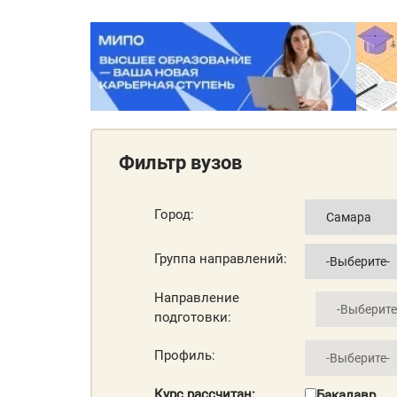
Фильтр вузов
Город:
Группа направлений:
Направление
подготовки:
Профиль:
Курс рассчитан:
Бакалавр