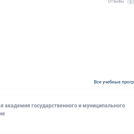
Отзывы
1
Все учебные прог
я академия государственного и муниципального
ия
а