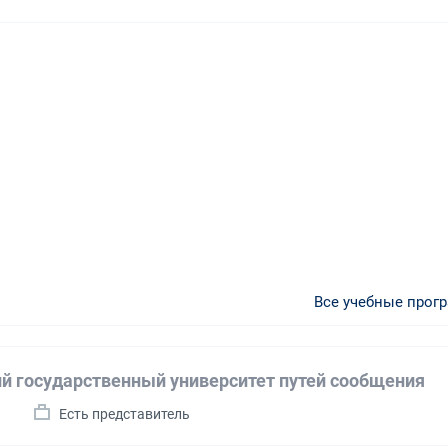
Все учебные прог
й государственный университет путей сообщения
а
Есть представитель