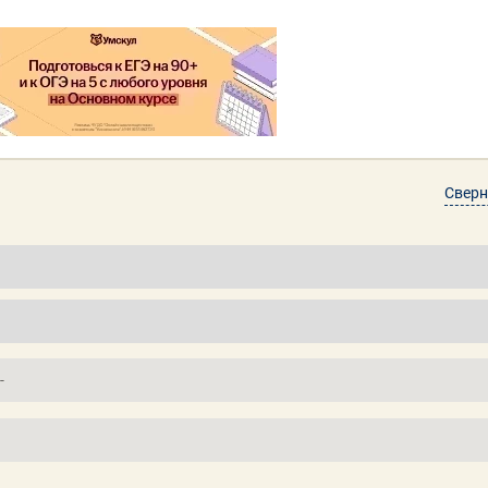
Сверн