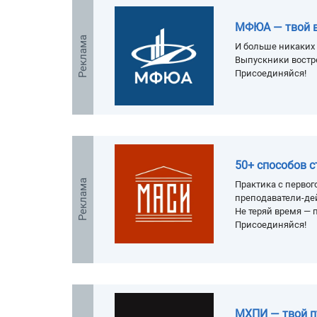
МФЮА — твой 
Реклама
И больше никаких 
Выпускники востр
Присоединяйся!
50+ способов 
Реклама
Практика с первого
преподаватели-де
Не теряй время — п
Присоединяйся!
МХПИ — твой п