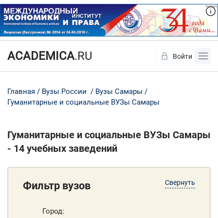
ACADEMICA
.RU
Войти
Да
Нет
Главная
Вузы России
Вузы Самары
Гуманитарные и социальные ВУЗы Самары
Гуманитарные и социальные ВУЗы Самары
- 14 учебных заведений
Свернуть
Фильтр вузов
Город: