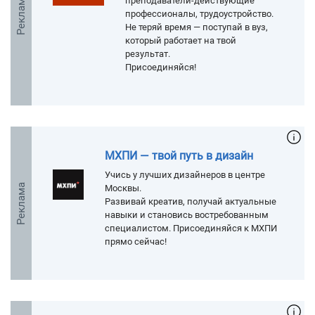
Реклама
преподаватели-действующие
профессионалы, трудоустройство.
Не теряй время — поступай в вуз,
который работает на твой
результат.
Присоединяйся!
МХПИ — твой путь в дизайн
Учись у лучших дизайнеров в центре
Реклама
Москвы.
Развивай креатив, получай актуальные
навыки и становись востребованным
специалистом. Присоединяйся к МХПИ
прямо сейчас!