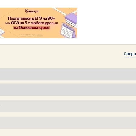
Сверн