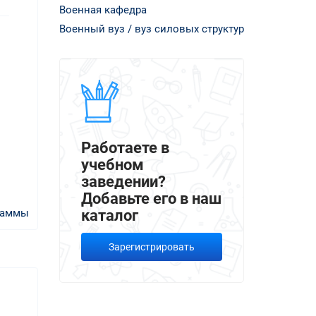
Военная кафедра
Военный вуз / вуз силовых структур
Работаете в
учебном
заведении?
Добавьте его в наш
раммы
каталог
Зарегистрировать