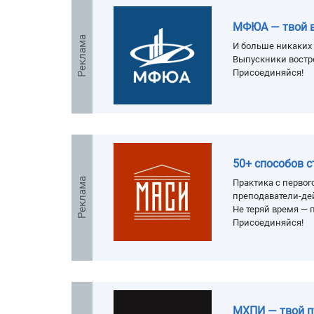
МФЮА — твой 
Реклама
И больше никаких 
Выпускники востр
Присоединяйся!
50+ способов 
Реклама
Практика с первого
преподаватели-де
Не теряй время — п
Присоединяйся!
МХПИ — твой п