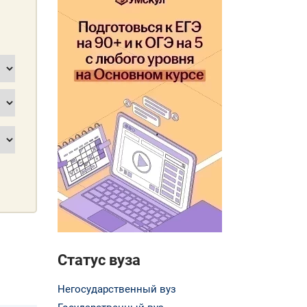
Статус вуза
Негосударственный вуз