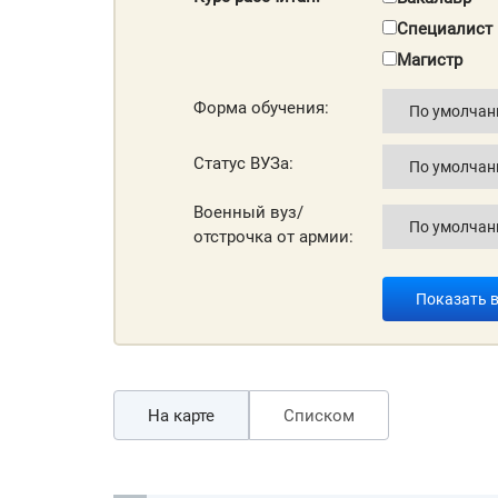
Специалист
Магистр
Форма обучения:
Статус ВУЗа:
Военный вуз/
отстрочка от армии:
Показать 
На карте
Списком