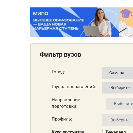
Фильтр вузов
Город:
Группа направлений:
Направление
подготовки:
Профиль:
Курс рассчитан:
Бакалавр