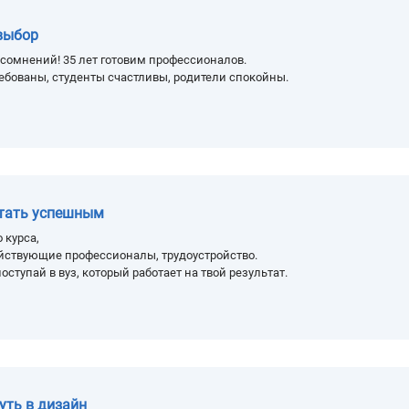
выбор
сомнений! 35 лет готовим профессионалов.
ебованы, студенты счастливы, родители спокойны.
стать успешным
 курса,
йствующие профессионалы, трудоустройство.
оступай в вуз, который работает на твой результат.
уть в дизайн