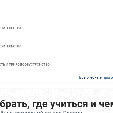
ТРОИТЕЛЬСТВА
ТРОИТЕЛЬСТВА
НОСТЬ И ПРИРОДООБУСТРОЙСТВО
Все учебные прог
ать, где учиться и че