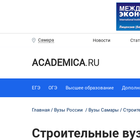
Самара
Новости
Ста
ACADEMICA
.RU
ЕГЭ
ОГЭ
Высшее образование
Дополн
Главная
Вузы России
Вузы Самары
Строит
Строительные ву