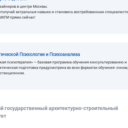
зайнеров в центре Москвы.
, получай актуальные навыки и становись востребованным специалисто
МХПИ прямо сейчас!
тической Психологии и Психоанализа
кая психотерапия» — базовая программа обучения консультированию и
ктическая подготовка предусмотрена во всех форматах обучения: очном
истанционном.
й государственный архитектурно-строительный
тет
а