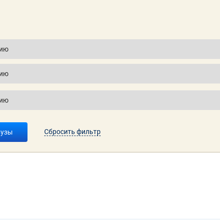
Сбросить фильтр
вузы