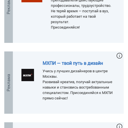
Реклама
преподаватели-действующие
профессионалы, трудоустройство.
Не теряй время — поступай в вуз,
который работает на твой
результат.
Присоединяйся!
МХПИ — твой путь в дизайн
Учись у лучших дизайнеров в центре
Реклама
Москвы.
Развивай креатив, получай актуальные
навыки и становись востребованным
специалистом. Присоединяйся к МХПИ
прямо сейчас!