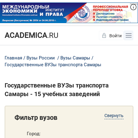
ACADEMICA
.RU
Войти
Да
Нет
Главная
Вузы России
Вузы Самары
Государственные ВУЗы транспорта Самары
Государственные ВУЗы транспорта
Самары - 15 учебных заведений
Свернуть
Фильтр вузов
Город: