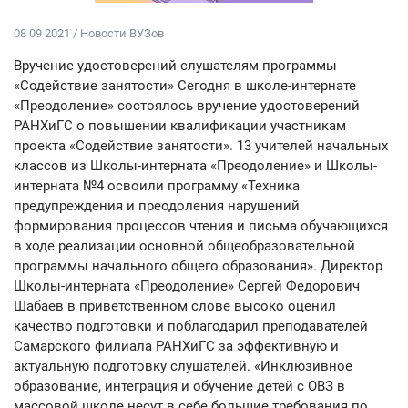
08 09 2021 / Новости ВУЗов
Вручение удостоверений слушателям программы
«Содействие занятости» Сегодня в школе-интернате
«Преодоление» состоялось вручение удостоверений
РАНХиГС о повышении квалификации участникам
проекта «Содействие занятости». 13 учителей начальных
классов из Школы-интерната «Преодоление» и Школы-
интерната №4 освоили программу «Техника
предупреждения и преодоления нарушений
формирования процессов чтения и письма обучающихся
в ходе реализации основной общеобразовательной
программы начального общего образования». Директор
Школы-интерната «Преодоление» Сергей Федорович
Шабаев в приветственном слове высоко оценил
качество подготовки и поблагодарил преподавателей
Самарского филиала РАНХиГС за эффективную и
актуальную подготовку слушателей. «Инклюзивное
образование, интеграция и обучение детей с ОВЗ в
массовой школе несут в себе большие требования по