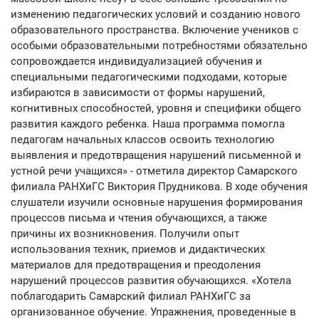
изменению педагогических условий и созданию нового
образовательного пространства. Включение учеников с
особыми образовательными потребностями обязательно
сопровождается индивидуализацией обучения и
специальными педагогическими подходами, которые
избираются в зависимости от формы нарушений,
когнитивных способностей, уровня и специфики общего
развития каждого ребенка. Наша программа помогла
педагогам начальных классов освоить технологию
выявления и предотвращения нарушений письменной и
устной речи учащихся» - отметила директор Самарского
филиала РАНХиГС Виктория Прудникова. В ходе обучения
слушатели изучили основные нарушения формирования
процессов письма и чтения обучающихся, а также
причины их возникновения. Получили опыт
использования техник, приемов и дидактических
материалов для предотвращения и преодоления
нарушений процессов развития обучающихся. «Хотела
поблагодарить Самарский филиал РАНХиГС за
организованное обучение. Упражнения, проведенные в