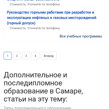
Стоимость: Уточните по телефону
Руководство горными работами при разработке и
эксплуатации нефтяных и газовых месторождений
(горный допуск)
Стоимость: Уточните по телефону
Все учебные программы
1
2
3
4
Вперед
Дополнительное и
последипломное
образование в Самаре,
статьи на эту тему:
Типы дополнительного образования