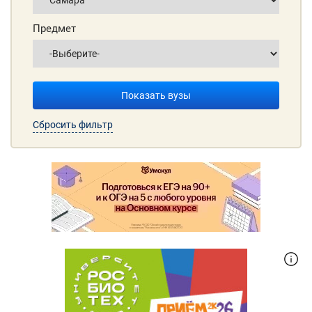
Предмет
Показать вузы
Сбросить фильтр