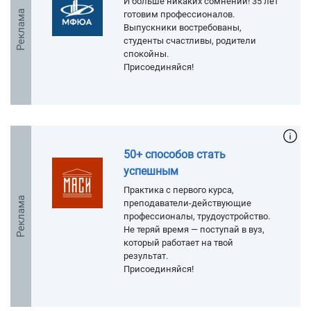
И больше никаких сомнений! 35 лет
Реклама
готовим профессионалов.
Выпускники востребованы,
студенты счастливы, родители
спокойны.
Присоединяйся!
50+ способов стать
успешным
Практика с первого курса,
Реклама
преподаватели-действующие
профессионалы, трудоустройство.
Не теряй время — поступай в вуз,
который работает на твой
результат.
Присоединяйся!